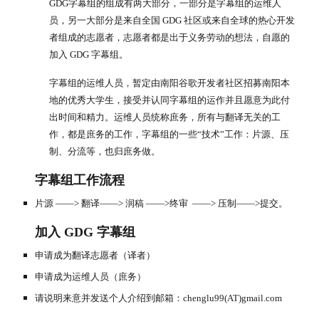
GDG字幕组的组成有两大部分，一部分是字幕组的运维人
员，另一大部分是来自全国 GDG 社区或来自全球的热心开发
者组成的志愿者，志愿者都是出于义务劳动的想法，自愿的
加入 GDG 字幕组。
字幕组的运维人员，暂定由南阳谷歌开发者社区招募南阳本
地的优秀大学生，接受并认同字幕组的运作并且愿意为此付
出时间和精力。运维人员统称庶务，所有与翻译无关的工
作，都是庶务的工作，字幕组的一些“技术”工作：片源、压
制、分流等，也归庶务做。
字幕组工作流程
片源 ——> 翻译——> 润稿 ——>终审  ——> 压制——>提交。
加入 GDG 字幕组
申请成为翻译志愿者（译者）
申请成为运维人员（庶务）
请说明来意并发送个人介绍到邮箱：chenglu99(AT)gmail.com 