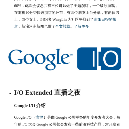
60%，此次会议总共有三位讲师做了主题演讲，一个破冰游戏，
在随机10分钟快速演讲的环节，有四位朋友上台分享，有两位男
士，两位女士。组织者 WangLin 为社区争取到了
南阳日报的报
道
，新浪河南新闻也做了
全文转载
。
了解更多
I/O Extended 直播之夜
Google I/O 介绍
Google I/O （
官网
）是由 Google 公司举办的年度开发者大会，每
年的 I/O 大会 Google 公司都会发布一些前沿科技产品，对开发者