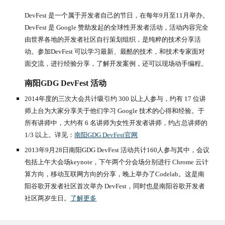
DevFest 是一个属于开发者自己的节日，在每年9月至11月举办。
DevFest 是 Google 赞助发起的全球性开发者活动，活动内容完全
由世界各地的开发者社区自行策划组织，是纯粹的技术分享活
动。参加DevFest 可以学习最新、最酷的技术，和技术专家面对
面交流，进行经验分享，了解开发案例，还可以现场动手编程。
南阳GDG DevFest 活动
2014年度的三次大会共计吸引约 300 以上人参与，约有 17 位讲
师上台为大家分享关于他们学习 Google 技术的心得和经验。于
所有讲师中，大约有 6 名讲师为女性开发者讲师，约占总讲师的 
1/3 以上。详见：
南阳GDG DevFest官网
2013年9月28日南阳GDG DevFest 活动共计160人参与其中，会议
包括上午大会场keynote，下午两个分会场分别进行 Chrome 云计
算方向，移动互联网方向的分享，晚上举办了Codelab。这是南
阳谷歌开发者社区首次举办 DevFest，同时也是南阳谷歌开发者
社区两岁生日。
了解更多