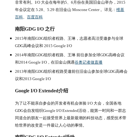
非常有利。I/O 大会在每年的5、6月份在美国旧金山举办，2015
年会议定在 5.28、5.29 在旧金山 Moscone Center 。详见：
维基
百科
、
百度百科
南阳GDG I/O 之行
2015年南阳GDG组织者程路、王琳，志愿者高洁受邀参与全球
GDG高峰会议和 2015 Google I/O
2014年南阳GDG组织者程路、王琳 前往参加全球GDG高峰会议
和2014 Google I/O，在旧金山偶遇
谷奥记者做直播
2013年南阳GDG组织者程路受邀前往旧金山参加全球GDG高峰会
议和2013 Google I/O
Google I/O Extended介绍
为了让不能亲自参会的开发者有机会体验 I/O 大会，全国各地
GDG会自发组织Google I/O Extended活动，能第一时间和一群志
同道合的朋友一起接受世界上最新最潮的科技动态，感受技术带
给世界的改变是一件最让人心动的事情。