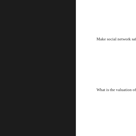
Make social network saf
What is the valuation o