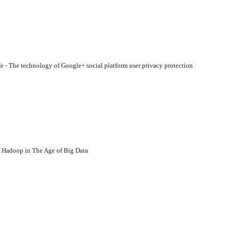
e - The technology of Google+ social platform user privacy protection
f Hadoop in The Age of Big Data