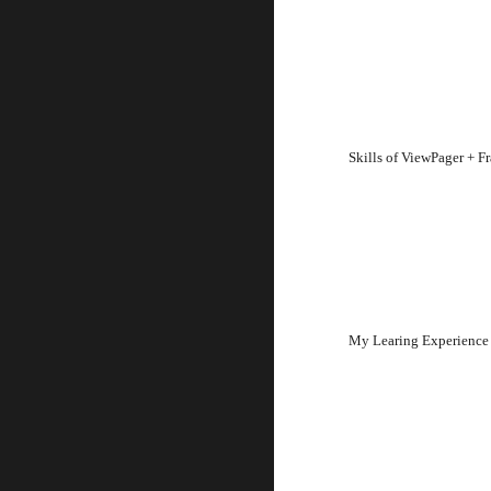
Skills of ViewPager + 
My Learing Experience