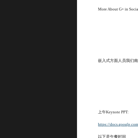
More About G+ in Socia
嵌入式方面人员我们南
上午Keynote PPT:
https://docs.google.
以下是午餐时间