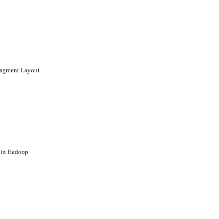
Fragment Layout
 in Hadoop