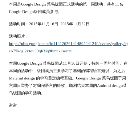
本周是Google Design 菜鸟饭团正式活动的第一周活动，共有11名 
Google Design饭团成员参与。
活动时间：2015年11月16日~2015年11月22日
活动照片：
https://plus.google.com/b/114126261414805241249/events/gallery/cj
co75kcgl2ktov30qh3sq9bmbk?sort=1
本周Google Design 菜鸟饭团从11月16日开始，持续一周的时间。在
本周的活动中，饭团成员主要学习了基础的编程语言知识，为之后 
Material design 的学习奠定编程基础。Google Design 菜鸟饭团于周
六周日举办了对编程语言的验收，顺利结束本周的Android design菜
鸟饭团的学习活动。
谢谢