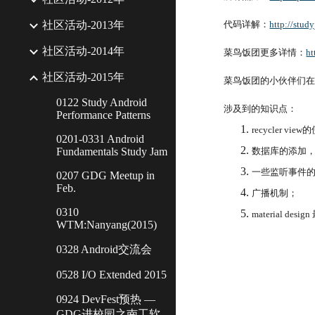
社区活动-2013年
代码详解：
http://stud
社区活动-2014年
菜鸟饭团更多详情：
ht
社区活动-2015年
菜鸟饭团的小伙伴们在
0122 Study Android
涉及到的知识点：
Performance Patterns
recycler vi
0201-0331 Android
Fundamentals Study Jam
数据库的添加
一些监听事件
0207 GDG Meetup in
Feb.
广播机制；
0310
material de
WTM:Nanyang(2015)
0328 Android交流会
0528 I/O Extended 2015
0924 DevFest预热 —
GDG进校园之南工软