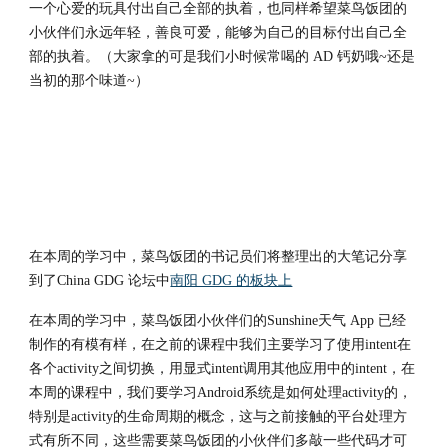
一个心爱的玩具付出自己全部的执着，也同样希望菜鸟饭团的
小伙伴们永远年轻，善良可爱，能够为自己的目标付出自己全
部的执着。（大家拿的可是我们小时候常喝的 AD 钙奶哦~还是
当初的那个味道~）
在本周的学习中，菜鸟饭团的书记员们将整理出的大笔记分享
到了China GDG 论坛中
南阳 GDG 的板块上
在本周的学习中，菜鸟饭团小伙伴们的Sunshine天气 App 已经
制作的有模有样，在之前的课程中我们主要学习了使用intent在
各个activity之间切换，用显式intent调用其他应用中的intent，在
本周的课程中，我们要学习Android系统是如何处理activity的，
特别是activity的生命周期的概念，这与之前接触的平台处理方
式有所不同，这些需要菜鸟饭团的小伙伴们多敲一些代码才可