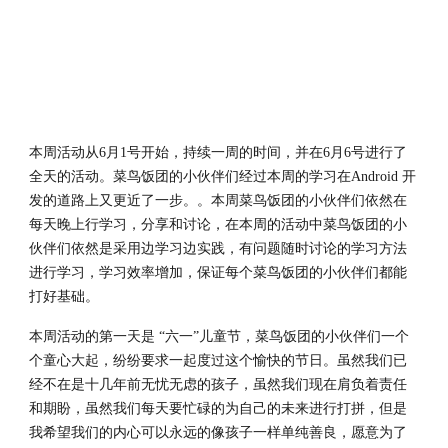
本周活动从6月1号开始，持续一周的时间，并在6月6号进行了
全天的活动。菜鸟饭团的小伙伴们经过本周的学习在Android 开
发的道路上又更近了一步。。本周菜鸟饭团的小伙伴们依然在
每天晚上行学习，分享和讨论，在本周的活动中菜鸟饭团的小
伙伴们依然是采用边学习边实践，有问题随时讨论的学习方法
进行学习，学习效率增加，保证每个菜鸟饭团的小伙伴们都能
打好基础。
本周活动的第一天是 “六一”儿童节，菜鸟饭团的小伙伴们一个
个童心大起，纷纷要求一起度过这个愉快的节日。虽然我们已
经不在是十几年前无忧无虑的孩子，虽然我们现在肩负着责任
和期盼，虽然我们每天要忙碌的为自己的未来进行打拼，但是
我希望我们的内心可以永远的像孩子一样单纯善良，愿意为了