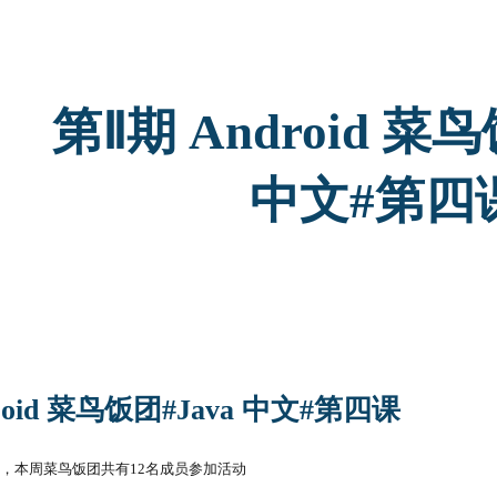
ip to main content
Skip to navigat
第Ⅱ期 Android 菜鸟
中文#第四
roid 菜鸟饭团#Java 中文#第四课
，本周菜鸟饭团共有12名成员参加活动