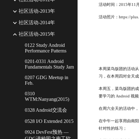
活动时间：2015年11月0
社区活动-2013年
活动照片：https://plus.go
社区活动-2014年
社区活动-2015年
0122 Study Android
Performance Patterns
0201-0331 Android
Fundamentals Study Jam
本周菜鸟饭团的活动从1
习，在本周四对全天成
0207 GDG Meetup in
Feb.
本周五，菜鸟饭团的成
0310
要学习的 Android
WTM:Nanyang(2015)
在周六全天的活动中
0328 Android交流会
0528 I/O Extended 2015
在中午一起享用由南阳
针对性的练习；
0924 DevFest预热 —
GDG进校园之南工软