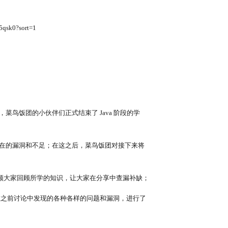
5qsk0?sort=1
菜鸟饭团的小伙伴们正式结束了 Java 阶段的学
段存在的漏洞和不足；在这之后，菜鸟饭团对接下来将
领大家回顾所学的知识，让大家在分享中查漏补缺；
在之前讨论中发现的各种各样的问题和漏洞，进行了